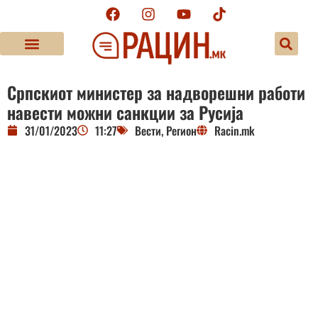
Српскиот министер за надворешни работи
навести можни санкции за Русија
31/01/2023
11:27
Вести
,
Регион
Racin.mk