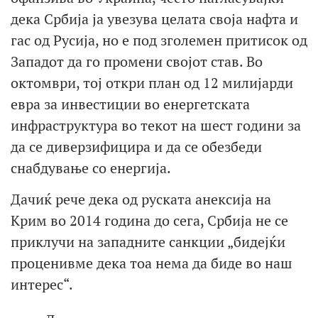
дека Србија ја увезува целата своја нафта и
гас од Русија, но е под зголемен притисок од
Западот да го промени својот став. Во
октомври, тој откри план од 12 милијарди
евра за инвестиции во енергетската
инфраструктура во текот на шест години за
да се диверзифицира и да се обезбеди
снабдување со енергија.
Дачиќ рече дека од руската анексија на
Крим во 2014 година до сега, Србија не се
приклучи на западните санкции „бидејќи
проценивме дека тоа нема да биде во наш
интерес“.