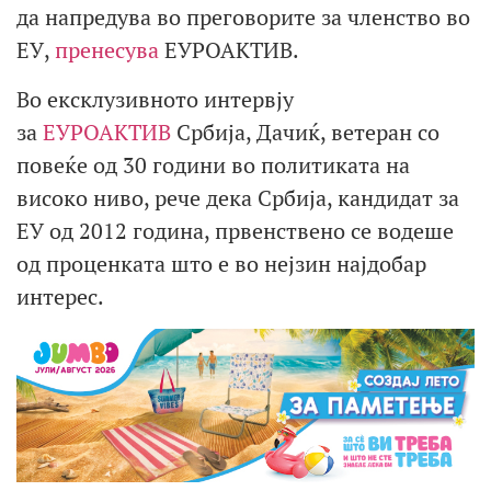
да напредува во преговорите за членство во
ЕУ,
пренесува
ЕУРОАКТИВ.
Во ексклузивното интервју
за
EУРОАКТИВ
Србија, Дачиќ, ветеран со
повеќе од 30 години во политиката на
високо ниво, рече дека Србија, кандидат за
ЕУ од 2012 година, првенствено се водеше
од проценката што е во нејзин најдобар
интерес.