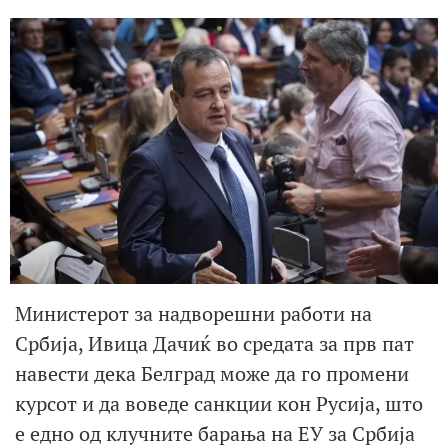
Министерот за надворешни работи на
Србија, Ивица Дачиќ во средата за прв пат
навести дека Белград може да го промени
курсот и да воведе санкции кон Русија, што
е едно од клучните барања на ЕУ за Србија