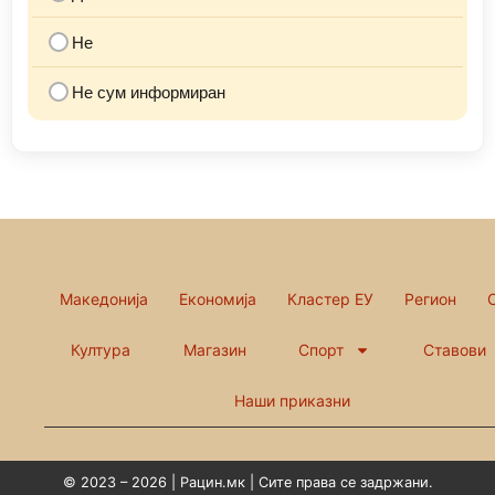
Не
Не сум информиран
Македонија
Економија
Кластер ЕУ
Регион
Култура
Магазин
Спорт
Ставови
Наши приказни
© 2023 – 2026 | Рацин.мк | Сите права се задржани.