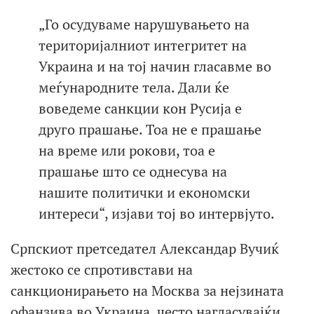
„Го осудуваме нарушувањето на
територијалниот интегритет на
Украина и на тој начин гласавме во
меѓународните тела. Дали ќе
воведеме санкции кон Русија е
друго прашање. Тоа не е прашање
на време или рокови, тоа е
прашање што се однесува на
нашите политички и економски
интереси“, изјави тој во интервјуто.
Српскиот претседател Александар Вучиќ
жестоко се спротивстави на
санкционирањето на Москва за нејзината
офанзива во Украина, често нагласувајќи