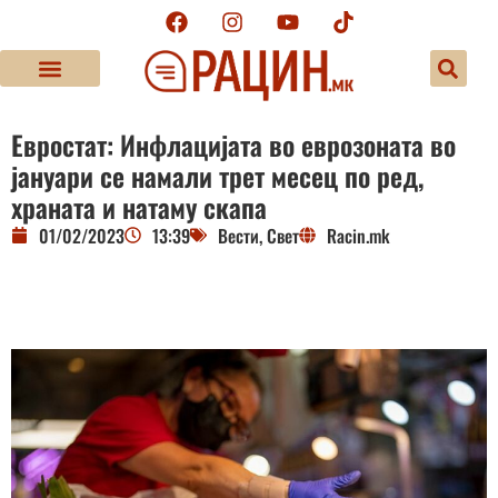
Евростат: Инфлацијата во еврозоната во
јануари се намали трет месец по ред,
храната и натаму скапа
01/02/2023
13:39
Вести
,
Свет
Racin.mk