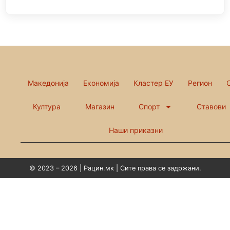
Македонија
Економија
Кластер ЕУ
Регион
Култура
Магазин
Спорт
Ставови
Наши приказни
© 2023 – 2026 | Рацин.мк | Сите права се задржани.