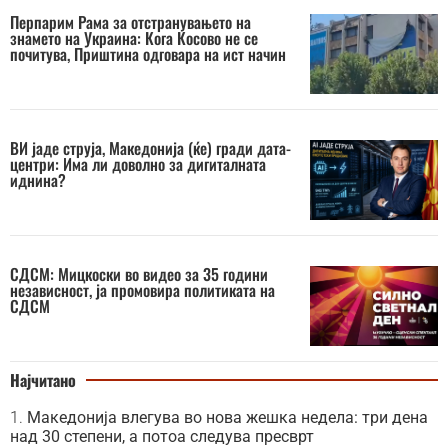
Перпарим Рама за отстранувањето на
знамето на Украина: Кога Косово не се
почитува, Приштина одговара на ист начин
ВИ јаде струја, Македонија (ќе) гради дата-
центри: Има ли доволно за дигиталната
иднина?
СДСМ: Мицкоски во видео за 35 години
независност, ја промовира политиката на
СДСМ
Најчитано
Македонија влегува во нова жешка недела: три дена
над 30 степени, а потоа следува пресврт