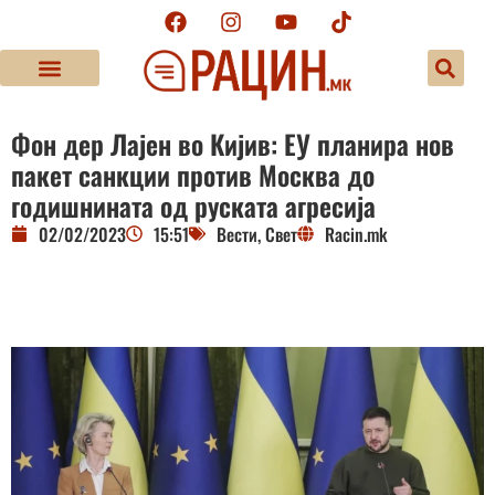
Фон дер Лајен во Кијив: ЕУ планира нов
пакет санкции против Москва до
годишнината од руската агресија
02/02/2023
15:51
Вести
,
Свет
Racin.mk