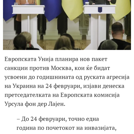
Европската Унија планира нов пакет
санкции против Москва, кои ќе бидат
усвоени до годишнината од руската агресија
на Украина на 24 февруари, изјави денеска
претседателката на Европската комисија
Урсула фон дер Лајен.
– До 24 февруари, точно една
година по почетокот на инвазијата,