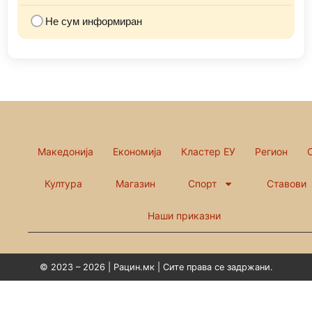
Не сум информиран
Македонија
Економија
Кластер ЕУ
Регион
Култура
Магазин
Спорт
Ставови
Наши приказни
© 2023 – 2026 | Рацин.мк | Сите права се задржани.