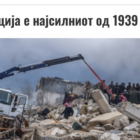
ција е најсилниот од 1939