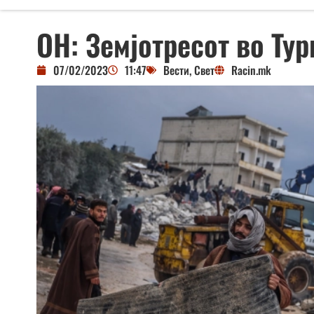
ОН: Земјотресот во Тур
07/02/2023
11:47
Вести
,
Свет
Racin.mk