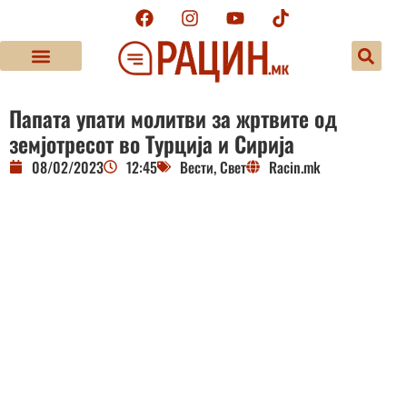
Папата упати молитви за жртвите од
земјотресот во Турција и Сирија
08/02/2023
12:45
Вести
,
Свет
Racin.mk