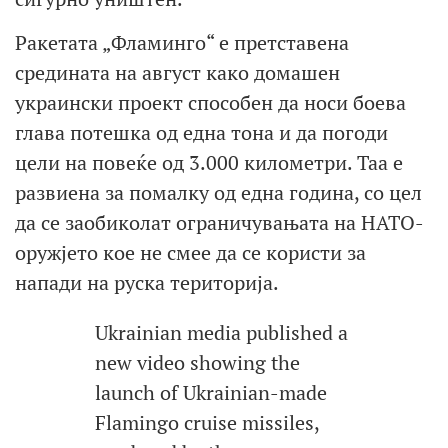
Ракетата „Фламинго“ е претставена
средината на август како домашен
украински проект способен да носи боева
глава потешка од една тона и да погоди
цели на повеќе од 3.000 километри. Таа е
развиена за помалку од една година, со цел
да се заобиколат ограничувањата на НАТО-
оружјето кое не смее да се користи за
напади на руска територија.
Ukrainian media published a
new video showing the
launch of Ukrainian-made
Flamingo cruise missiles,