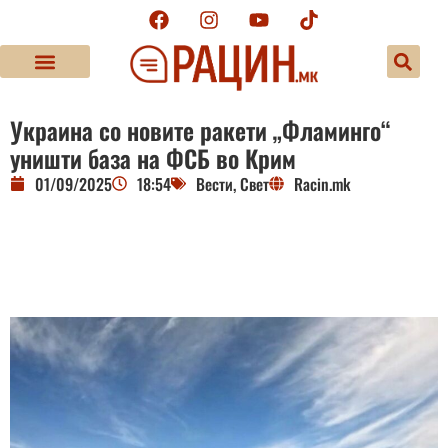
Украина со новите ракети „Фламинго“
уништи база на ФСБ во Крим
01/09/2025
18:54
Вести
,
Свет
Racin.mk