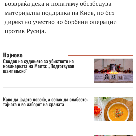
возвраќа дека и понатаму обезбедува
материјална поддршка на Киев, но без
директно учество во борбени операции
против Русија.
Најново
Сведок на судењето за убиството на
новинарката на Малта: „Подготвував
шампањско“
Како да јадете повеќе, а сепак да слабеете:
тајната е во изборот на храната