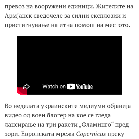
превоз на вооружени единици. Жителите на
Армјанск сведочеле за силни експлозии и
пристигнување на итна помош на местото.
Во неделата украинските медиуми објавија
видео од воен блогер на кое се гледа
лансирање на три ракети „Фламинго“ пред
зори. Европската мрежа
Copernicus
преку