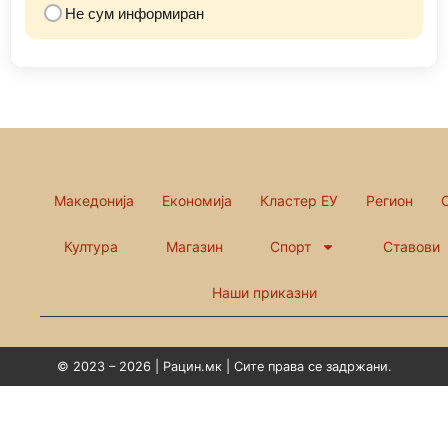
Не сум информиран
Македонија
Економија
Кластер ЕУ
Регион
Култура
Магазин
Спорт
Ставови
Наши приказни
© 2023 – 2026 | Рацин.мк | Сите права се задржани.