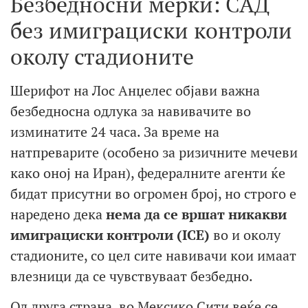
Безбедносни мерки: САД
без имиграциски контроли
околу стадионите
Шерифот на Лос Анџелес објави важна
безбедносна одлука за навивачите во
изминатите 24 часа. За време на
натпреварите (особено за ризичните мечеви
како оној на Иран), федералните агенти ќе
бидат присутни во огромен број, но строго е
наредено дека
нема да се вршат никакви
имиграциски контроли (ICE)
во и околу
стадионите, со цел сите навивачи кои имаат
влезници да се чувствуваат безбедно.
Од друга страна, во Мексико Сити веќе се