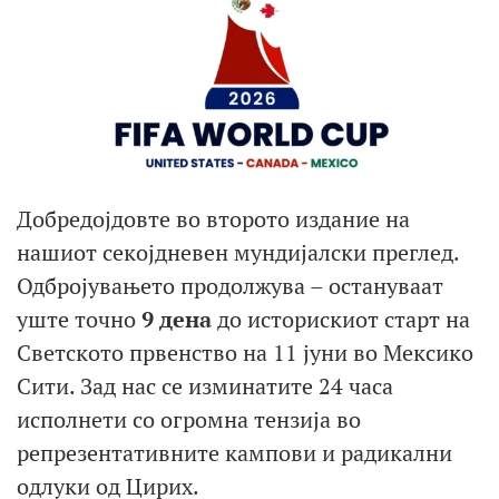
Добредојдовте во второто издание на
нашиот секојдневен мундијалски преглед.
Одбројувањето продолжува – остануваат
уште точно
9 дена
до историскиот старт на
Светското првенство на 11 јуни во Мексико
Сити.
Зад нас се изминатите 24 часа
исполнети со огромна тензија во
репрезентативните кампови и радикални
одлуки од Цирих.