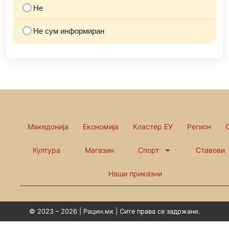
Не
Не сум информиран
Македонија
Економија
Кластер ЕУ
Регион
Култура
Магазин
Спорт
Ставови
Наши приказни
© 2023 – 2026 | Рацин.мк | Сите права се задржани.