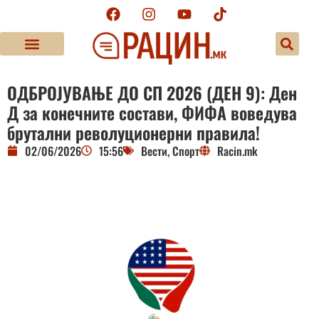
ОДБРОЈУВАЊЕ ДО СП 2026 (ДЕН 9): Ден
Д за конечните состави, ФИФА воведува
брутални револуционерни правила!
02/06/2026
15:56
Вести
,
Спорт
Racin.mk