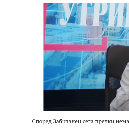
Според Забрчанец сега пречки нема,