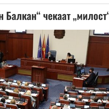
н Балкан“ чекаат „милост