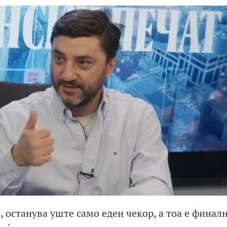
 останува уште само еден чекор, а тоа е финал