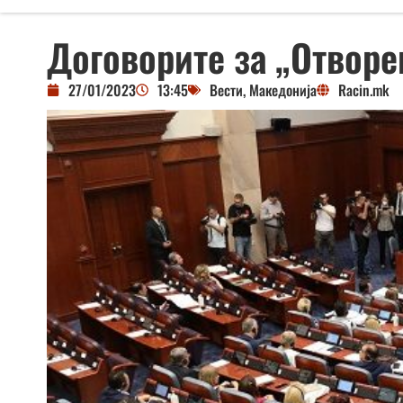
Договорите за „Отворе
27/01/2023
13:45
Вести
,
Македонија
Racin.mk