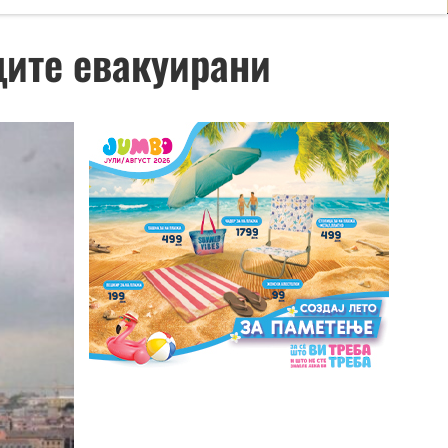
ците евакуирани