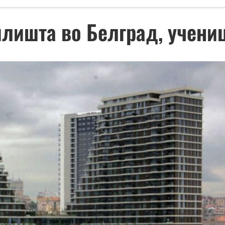
илишта во Белград, учени