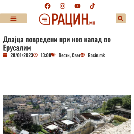
Двајца повредени при нов напад во
Ерусалим
28/01/2023
13:08
Вести
,
Свет
Racin.mk