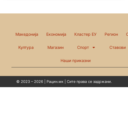
Македонија
Економија
Кластер ЕУ
Регион
Култура
Магазин
Спорт
Ставови
Наши приказни
© 2023 – 2026 | Рацин.мк | Сите права се задржани.