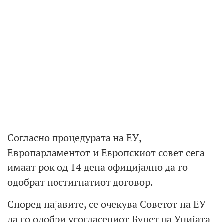
Согласно процедурата на ЕУ,
Европарламентот и Европскиот совет сега
имаат рок од 14 дена официјално да го
одобрат постигнатиот договор.
Според најавите, се очекува Советот на ЕУ
да го одобри усогласениот Буџет на Унијата