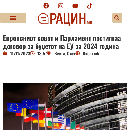
Европскиот совет и Парламент постигнаа
договор за буџетот на ЕУ за 2024 година
11/11/2023
13:57
Вести
,
Свет
Racin.mk