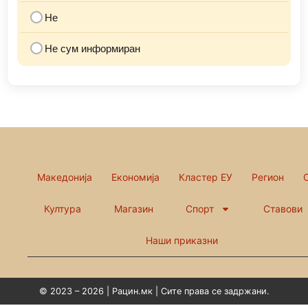
Не
Не сум информиран
Македонија
Економија
Кластер ЕУ
Регион
Култура
Магазин
Спорт
Ставови
Наши приказни
© 2023 – 2026 | Рацин.мк | Сите права се задржани.