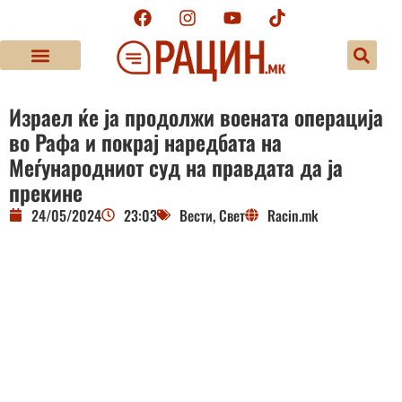
Израел ќе ја продолжи воената операција
во Рафа и покрај наредбата на
Меѓународниот суд на правдата да ја
прекине
24/05/2024
23:03
Вести
,
Свет
Racin.mk