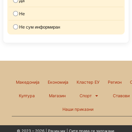
Да
Не
Не сум информиран
Македонија
Економија
Кластер ЕУ
Регион
Култура
Магазин
Спорт
Ставови
Наши приказни
© 2023 – 2026 | Рацин.мк | Сите права се задржани.