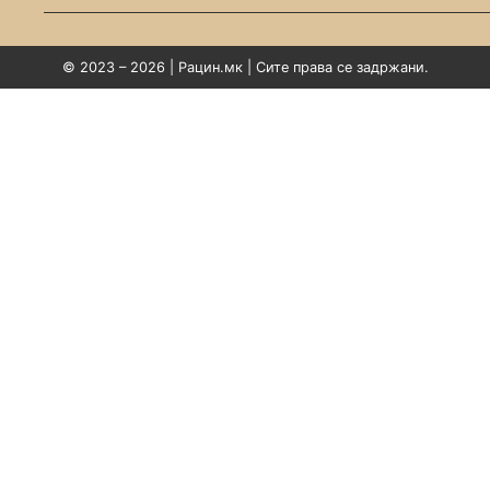
© 2023 – 2026 | Рацин.мк | Сите права се задржани.