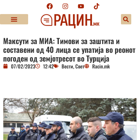
Максути за МИА: Тимови за заштита и
составени од 40 лица се упатија во реонот
погоден од земјотресот во Турција
07/02/2023
12:42
Вести
,
Свет
Racin.mk