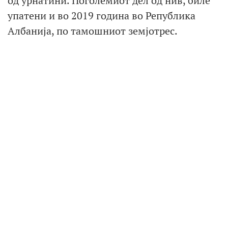
од урнатини. Поголемиот дел од нив, биле
упатени и во 2019 година во Република
Албанија, по тамошниот земјотрес.