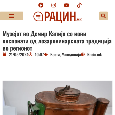
Музејот во Демир Капија со нови
експонати од лозаровинарската традиција
во регионот
21/05/2024
10:07
Вести
,
Македонија
Racin.mk