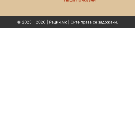
© 2023 – 2026 | Рацин.мк | Сите права се задржани.