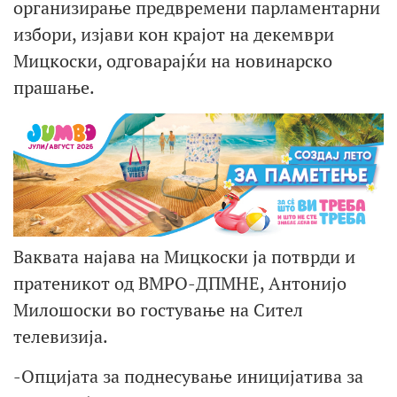
организирање предвремени парламентарни
избори, изјави кон крајот на декември
Мицкоски, одговарајќи на новинарско
прашање.
Ваквата најава на Мицкоски ја потврди и
пратеникот од ВМРО-ДПМНЕ, Антонијо
Милошоски во гостување на Сител
телевизија.
-Опцијата за поднесување иницијатива за