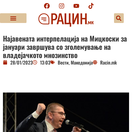
Најавената интерпелација на Мицкоски за
јануари завршува со зголемување на
владејачкото мнозинство
28/01/2023
13:03
Вести
,
Македонија
Racin.mk