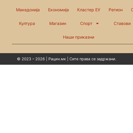
Македонија
Економија
Кластер ЕУ
Регион
Култура
Магазин
Спорт
Ставови
Наши приказни
© 2023 – 2026 | Рацин.мк | Сите права се задржани.