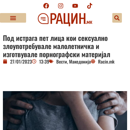
Под истрага пет лица кои сексуално
злоупотребувале малолетничка и
изготвувале порнографски материјал
27/01/2023
13:39
Вести
,
Македонија
Racin.mk