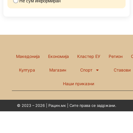
Не сум информиран
Македонија
Економија
Кластер ЕУ
Регион
Култура
Магазин
Спорт
Ставови
Наши приказни
© 2023 – 2026 | Рацин.мк | Сите права се задржани.