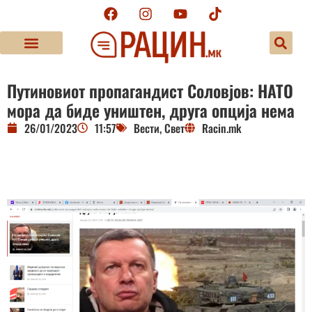
Путиновиот пропагандист Соловјов: НАТО
мора да биде уништен, друга опција нема
26/01/2023
11:57
Вести
,
Свет
Racin.mk