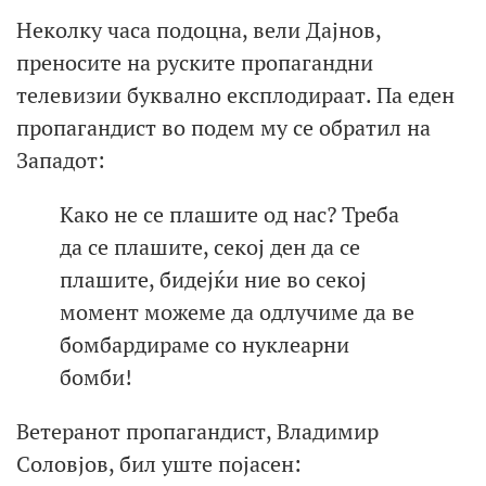
Неколку часа подоцна, вели Дајнов,
преносите на руските пропагандни
телевизии буквално експлодираат. Па еден
пропагандист во подем му се обратил на
Западот:
Како не се плашите од нас? Треба
да се плашите, секој ден да се
плашите, бидејќи ние во секој
момент можеме да одлучиме да ве
бомбардираме со нуклеарни
бомби!
Ветеранот пропагандист, Владимир
Соловјов, бил уште појасен: