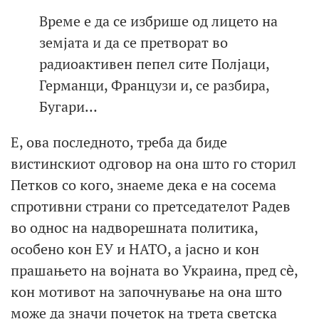
Време е да се избрише од лицето на
земјата и да се претворат во
радиоактивен пепел сите Полјаци,
Германци, Французи и, се разбира,
Бугари…
Е, ова последното, треба да биде
вистинскиот одговор на она што го сторил
Петков со кого, знаеме дека е на сосема
спротивни страни со претседателот Радев
во однос на надворешната политика,
особено кон ЕУ и НАТО, а јасно и кон
прашањето на војната во Украина, пред сѐ,
кон мотивот на започнување на она што
може да значи почеток на трета светска