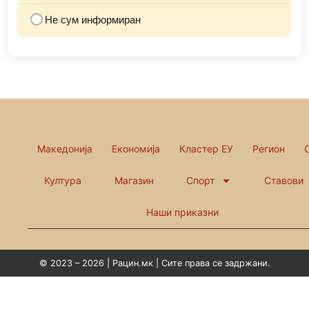
Не сум информиран
Македонија
Економија
Кластер ЕУ
Регион
Култура
Магазин
Спорт
Ставови
Наши приказни
© 2023 – 2026 | Рацин.мк | Сите права се задржани.