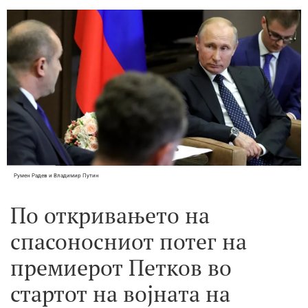
Румен Радев и Владимир Путин
По откривањето на
спасоносниот потег на
премиерот Петков во
стартот на војната на