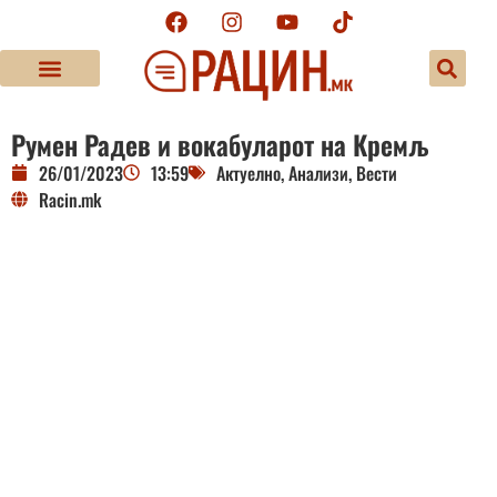
Румен Радев и вокабуларот на Кремљ
26/01/2023
13:59
Актуелно
,
Анализи
,
Вести
Racin.mk