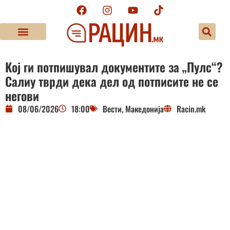
Кој ги потпишувал документите за „Пулс“?
Салиу тврди дека дел од потписите не се
негови
08/06/2026
18:00
Вести
,
Македонија
Racin.mk