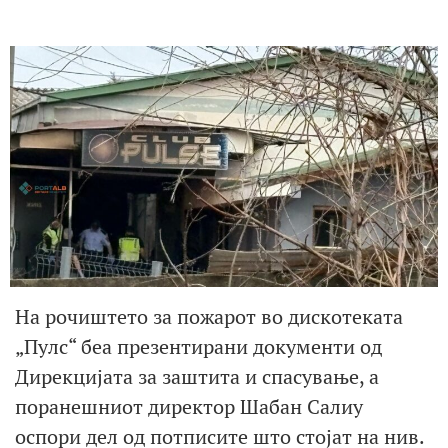
На рочиштето за пожарот во дискотеката
„Пулс“ беа презентирани документи од
Дирекцијата за заштита и спасување, а
поранешниот директор Шабан Салиу
оспори дел од потписите што стојат на нив.