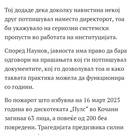
Тој додаде дека доколку навистина некој
друг потпишувал наместо директорот, тоа
би укажувало на сериозни системски
пропусти во работата на институцијата.
Според Наунов, јавноста има право да бара
одговори на прашањата кој ги потпишувал
документите, кој го дозволувал тоа и како
таквата практика можела да функционира
со години.
Во пожарот што избувна на 16 март 2025
година во дискотеката „Пулс“ во Кочани
загинаа 63 лица, а повеќе од 200 беа
повредени. Трагедијата предизвика силни