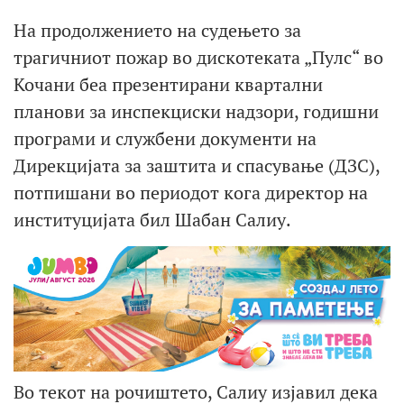
На продолжението на судењето за
трагичниот пожар во дискотеката „Пулс“ во
Кочани беа презентирани квартални
планови за инспекциски надзори, годишни
програми и службени документи на
Дирекцијата за заштита и спасување (ДЗС),
потпишани во периодот кога директор на
институцијата бил Шабан Салиу.
Во текот на рочиштето, Салиу изјавил дека