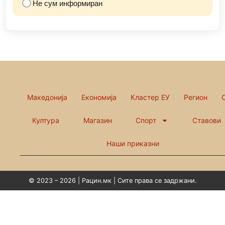
Не сум информиран
Македонија
Економија
Кластер ЕУ
Регион
Култура
Магазин
Спорт
Ставови
Наши приказни
© 2023 – 2026 | Рацин.мк | Сите права се задржани.