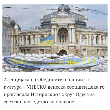
Агенцијата на Обединетите нации за
култура – УНЕСКО денеска соопшти дека го
прогласила Историскиот округ Одеса за
светско наследство во опасност.