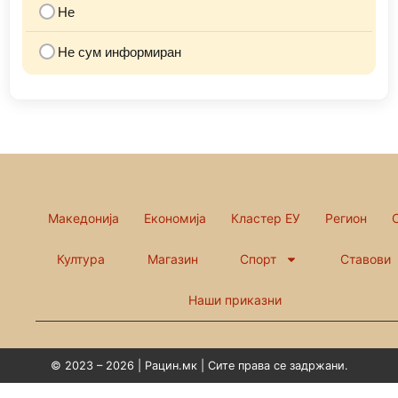
Не
Не сум информиран
Македонија
Економија
Кластер ЕУ
Регион
Култура
Магазин
Спорт
Ставови
Наши приказни
© 2023 – 2026 | Рацин.мк | Сите права се задржани.