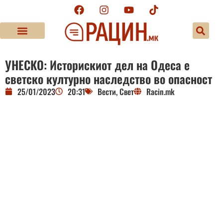
УНЕСКО: Историскиот дел на Одеса е
светско културно наследство во опасност
25/01/2023
20:31
Вести
,
Свет
Racin.mk