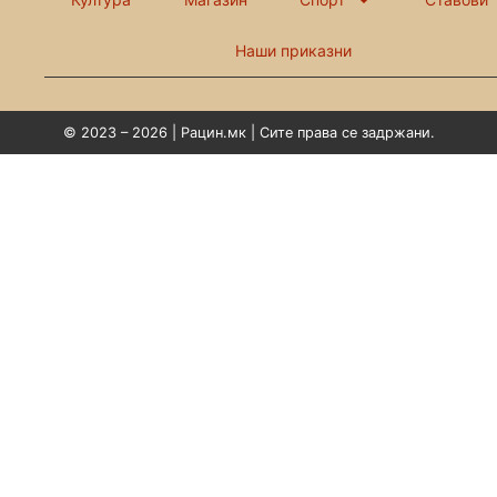
Наши приказни
© 2023 – 2026 | Рацин.мк | Сите права се задржани.