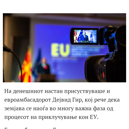
На денешниот настан присуствуваше и
евроамбасадорот Дејвид Гир, кој рече дека
земјава се наоѓа во многу важна фаза од
процесот на приклучување кон ЕУ.