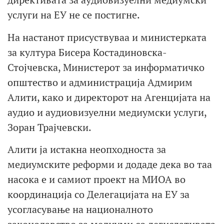
услуги на ЕУ не се постигне.
На настанот присуствуваа и министерката
за култура Бисера Костадиновска-
Стојчевска, Министерот за информатичко
општество и администрација Адмирим
Алити, како и директорот на Агенцијата на
аудио и аудиовизуелни медиумски услуги,
Зоран Трајчевски.
Алити ја истакна неопходноста за
медиумските реформи и додаде дека во таа
насока е и самиот проект на МИОА во
координација со Делегацијата на ЕУ за
усогласување на националното