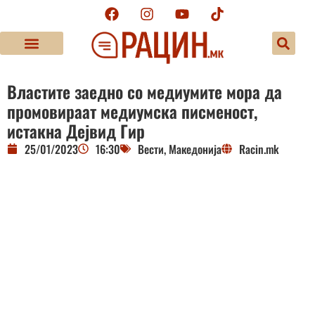
Властите заедно со медиумите мора да
промовираат медиумска писменост,
истакна Дејвид Гир
25/01/2023
16:30
Вести
,
Македонија
Racin.mk