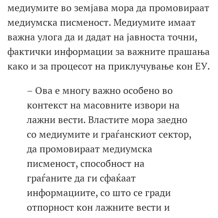
медиумите во земјава мора да промовираат
медиумска писменост. Медиумите имаат
важна улога да и дадат на јавноста точни,
фактички информации за важните прашања
како и за процесот на приклучување кон ЕУ.
– Ова е многу важно особено во
контекст на масовните извори на
лажни вести. Властите мора заедно
со медиумите и граѓанскиот сектор,
да промовираат медиумска
писменост, способност на
граѓаните да ги сфаќаат
информациите, со што се гради
отпорност кон лажните вести и