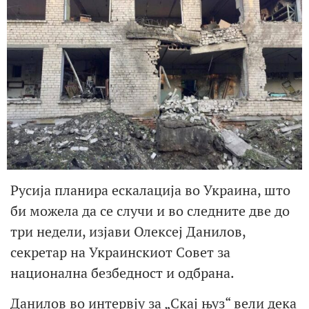
Русија планира ескалација во Украина, што
би можела да се случи и во следните две до
три недели, изјави Олексеј Данилов,
секретар на Украинскиот Совет за
национална безбедност и одбрана.
Данилов во интервју за „Скај њуз“ вели дека