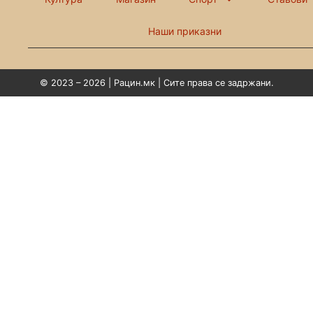
Наши приказни
© 2023 – 2026 | Рацин.мк | Сите права се задржани.