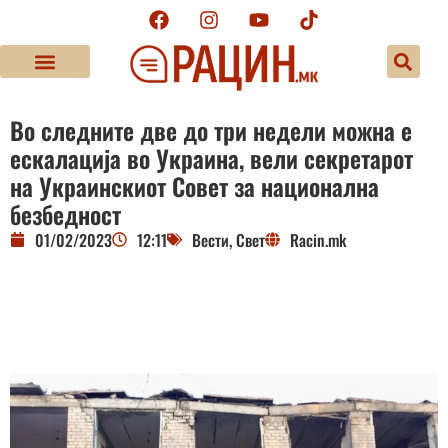
Во следните две до три недели можна е
ескалација во Украина, вели секретарот
на Украинскиот Совет за национална
безбедност
01/02/2023
12:11
Вести
,
Свет
Racin.mk