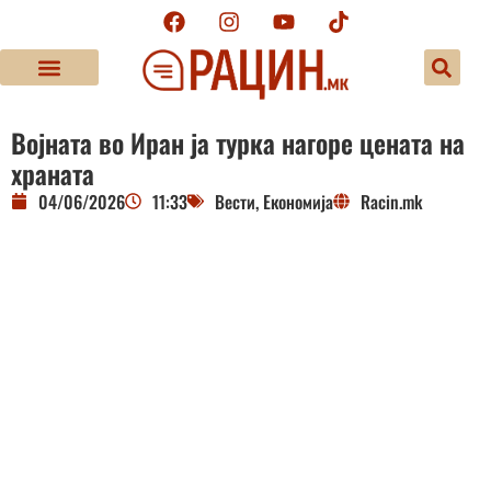
Војната во Иран ја турка нагоре цената на
храната
04/06/2026
11:33
Вести
,
Економија
Racin.mk