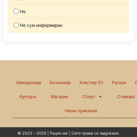
Не
Не сум информиран
Македонија
Економија
Кластер ЕУ
Регион
Култура
Магазин
Спорт
Ставови
Наши приказни
© 2023 – 2026 | Рацин.мк | Сите права се задржани.