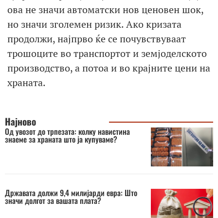
ова не значи автоматски нов ценовен шок,
но значи зголемен ризик. Ако кризата
продолжи, најпрво ќе се почувствуваат
трошоците во транспортот и земјоделското
производство, а потоа и во крајните цени на
храната.
Најново
Од увозот до трпезата: колку навистина
знаеме за храната што ја купуваме?
Државата должи 9,4 милијарди евра: Што
значи долгот за вашата плата?