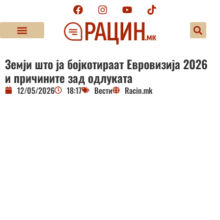
Земји што ја бојкотираат Евровизија 2026
и причините зад одлуката
12/05/2026
18:17
Вести
Racin.mk