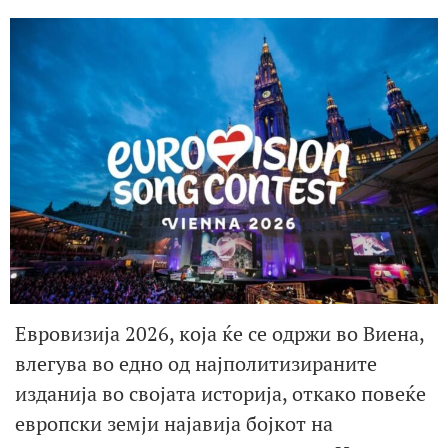
Евровизија 2026, која ќе се одржи во Виена,
влегува во едно од најполитизираните
изданија во својата историја, откако повеќе
европски земји најавија бојкот на