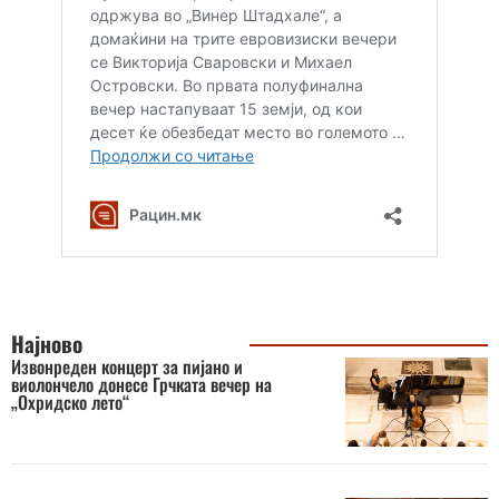
Најново
Извонреден концерт за пијано и
виолончело донесе Грчката вечер на
„Охридско лето“