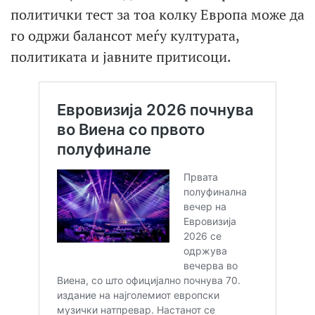
политички тест за тоа колку Европа може да
го одржи балансот меѓу културата,
политиката и јавните притисоци.