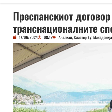
Преспанскиот договор
транснационалните сп
17/06/2024
08:12
Анализи
,
Кластер ЕУ
,
Македонија