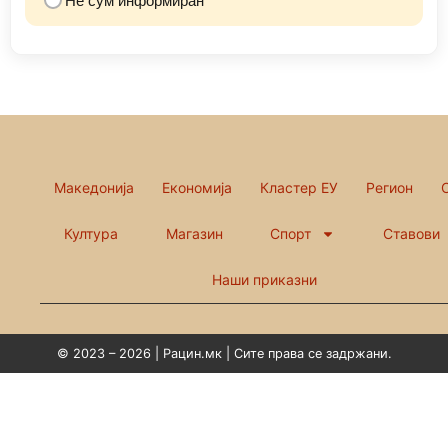
Македонија
Економија
Кластер ЕУ
Регион
Култура
Магазин
Спорт
Ставови
Наши приказни
© 2023 – 2026 | Рацин.мк | Сите права се задржани.