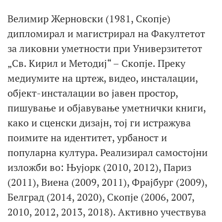
Велимир Жерновски (1981, Скопје)
дипломирал и магистрирал на Факултетот
за ликовни уметности при Универзитетот
„Св. Кирил и Методиј“ – Скопје. Преку
медиумите на цртеж, видео, инсталации,
објект-инсталации во јавен простор,
пишување и објавување уметнички книги,
како и сценски дизајн, тој ги истражува
поимите на идентитет, урбаност и
популарна култура. Реализирал самостојни
изложби во: Њујорк (2010, 2012), Париз
(2011), Виена (2009, 2011), Фрајбург (2009),
Белград (2014, 2020), Скопје (2006, 2007,
2010, 2012, 2013, 2018). Активно учествува