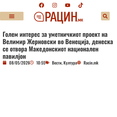
Голем интерес за уметничкиот проeкт на
Велимир Жерновски во Венеција, денеска
се отвора Македонскиот национален
павилјон
08/05/2026
10:55
Вести
,
Култура
Racin.mk