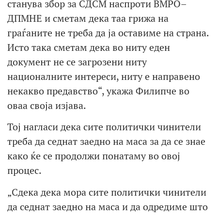
станува збор за СДСМ наспроти ВМРО–
ДПМНЕ и сметам дека таа грижа на
граѓаните не треба да ја оставиме на страна.
Исто така сметам дека во ниту еден
документ не се загрозени ниту
националните интереси, ниту е направено
некакво предавство“, укажа Филипче во
оваа своја изјава.
Тој нагласи дека сите политички чинители
треба да седнат заедно на маса за да се знае
како ќе се продолжи понатаму во овој
процес.
„Сдека дека мора сите политички чинители
да седнат заедно на маса и да одредиме што