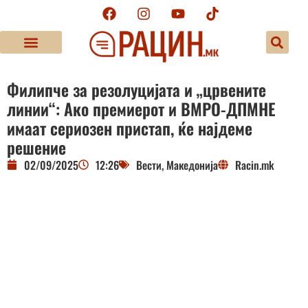
Филипче за резолуцијата и „црвените
линии“: Ако премиерот и ВМРО-ДПМНЕ
имаат сериозен пристап, ќе најдеме
решение
02/09/2025
12:26
Вести
,
Македонија
Racin.mk