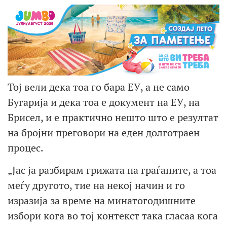
Тој вели дека тоа го бара ЕУ, а не само
Бугарија и дека тоа е документ на ЕУ, на
Брисел, и е практично нешто што е резултат
на бројни преговори на еден долготраен
процес.
„Јас ја разбирам грижата на граѓаните, а тоа
меѓу другото, тие на некој начин и го
изразија за време на минатогодишните
избори кога во тој контекст така гласаа кога