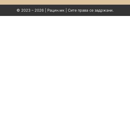
© 2023 – 2026 | Рацин.мк | Сите права се задржани.