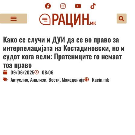
Како се случи и ДУИ да се во право за
интерпелацијата на Костадиновски, но и
судот кога вели: Пратениците го немаат
тоа право
09/06/2025
08:06
Актуелно
,
Анализи
,
Вести
,
Македонија
Racin.mk