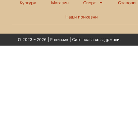
Култура
Магазин
Спорт
Ставови
Наши приказни
© 2023 – 2026 | Рацин.мк | Сите права се задржани.