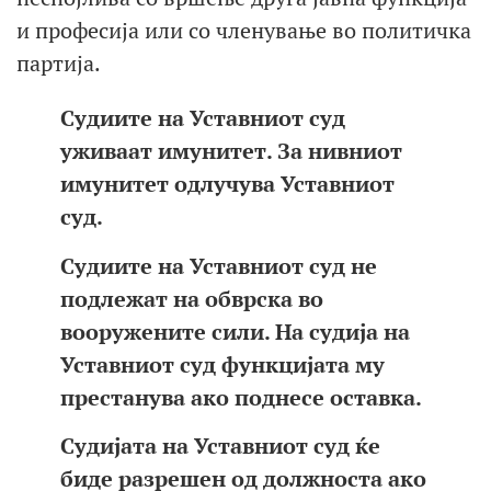
и професија или со членување во политичка
партија.
Судиите на Уставниот суд
уживаат имунитет. За нивниот
имунитет одлучува Уставниот
суд.
Судиите на Уставниот суд не
подлежат на обврска во
вооружените сили. На судија на
Уставниот суд функцијата му
престанува ако поднесе оставка.
Судијата на Уставниот суд ќе
биде разрешен од должноста ако