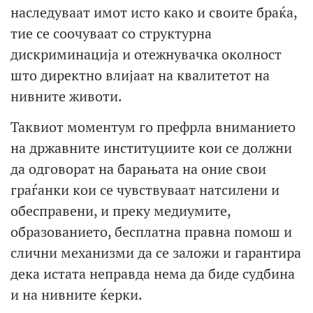
наследуваат имот исто како и своите браќа,
тие се соочуваат со структурна
дискриминација и отежнувачка околност
што директно влијаат на квалитетот на
нивните животи.
Таквиот моментум го префрла вниманието
на државните институциите кои се должни
да одговорат на барањата на оние свои
граѓанки кои се чувствуваат натсилени и
обесправени, и преку медиумите,
образованието, бесплатна правна помош и
слични механизми да се заложи и гарантира
дека истата неправда нема да биде судбина
и на нивните ќерки.