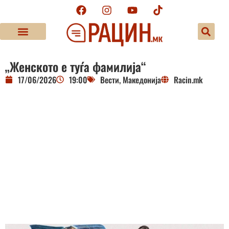
„Женското е туѓа фамилија“
17/06/2026
19:00
Вести
,
Македонија
Racin.mk