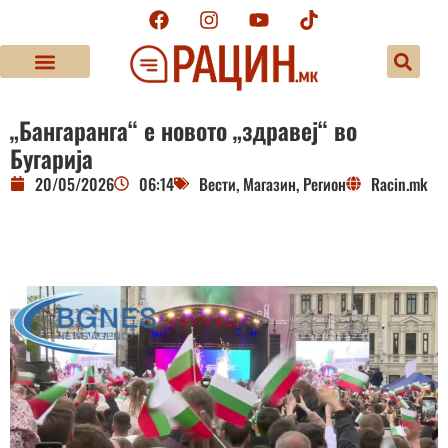
„Бангаранга“ е новото „здравеј“ во
Бугарија
20/05/2026
06:14
Вести
,
Магазин
,
Регион
Racin.mk