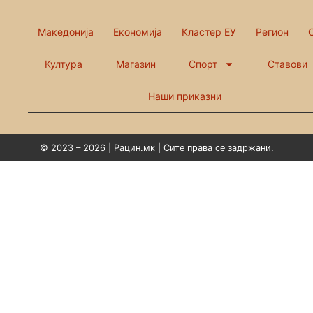
Македонија
Економија
Кластер ЕУ
Регион
Култура
Магазин
Спорт
Ставови
Наши приказни
© 2023 – 2026 | Рацин.мк | Сите права се задржани.