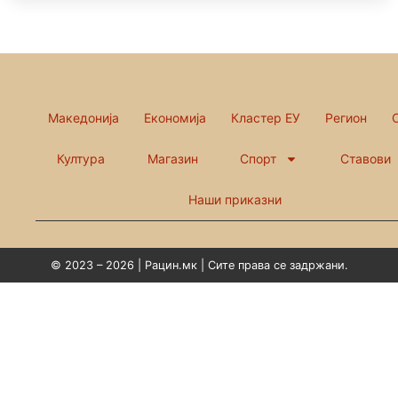
Македонија
Економија
Кластер ЕУ
Регион
Култура
Магазин
Спорт
Ставови
Наши приказни
© 2023 – 2026 | Рацин.мк | Сите права се задржани.