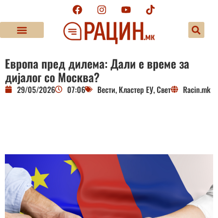
Европа пред дилема: Дали е време за
дијалог со Москва?
29/05/2026
07:06
Вести
,
Кластер ЕУ
,
Свет
Racin.mk