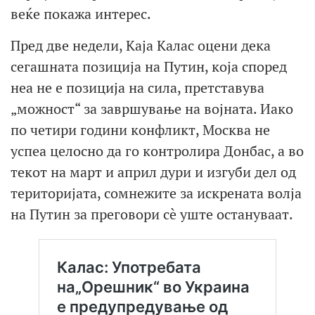
веќе покажа интерес.
Пред две недели, Каја Калас оцени дека
сегашната позиција на Путин, која според
неа не е позиција на сила, претставува
„можност“ за завршување на војната. Иако
по четири години конфликт, Москва не
успеа целосно да го контролира Донбас, а во
текот на март и април дури и изгуби дел од
територијата, сомнежите за искрената волја
на Путин за преговори сè уште остануваат.