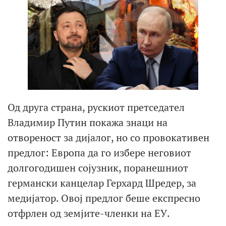
Од друга страна, рускиот претседател
Владимир Путин покажа знаци на
отвореност за дијалог, но со провокативен
предлог: Европа да го избере неговиот
долгогодишен сојузник, поранешниот
германски канцелар Герхард Шредер, за
медијатор. Овој предлог беше експресно
отфрлен од земјите-членки на ЕУ.