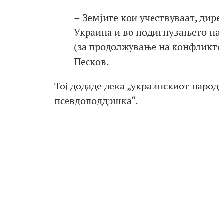
– Земјите кои учествуваат, ди
Украина и во подигнувањето на
(за продолжување на конфликто
Песков.
Тој додаде дека „украинскиот народ 
псевдоподдршка“.