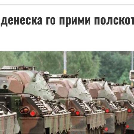
денеска го прими полско