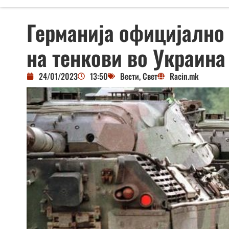
Германија официјално 
на тенкови во Украина
24/01/2023
13:50
Вести
,
Свет
Racin.mk