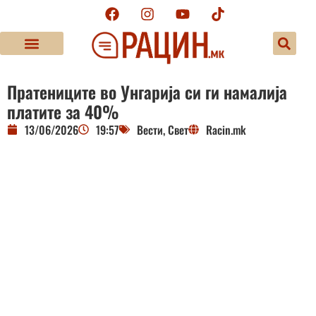
Пратениците во Унгарија си ги намалија
платите за 40%
13/06/2026
19:57
Вести
,
Свет
Racin.mk