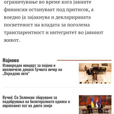
ограничување во време кога јавните
финансии остануваат под притисок, а
воедно ја зајакнува и декларираната
посветеност на владата за поголема
транспарентност и интегритет во јавниот
живот.
Најново
Извонреден концерт за пијано и
виолончело донесе Грчката вечер на
„Охридско лето“
Вучиќ: Со Зеленски зборуваме за
подобрување на билатералните односи и
европскиот пат на двете земји