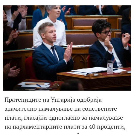
Пратениците на Унгарија одобрија
значително намалување на сопствените
плати, гласајќи едногласно за намалување
на парламентарните плати за 40 проценти,