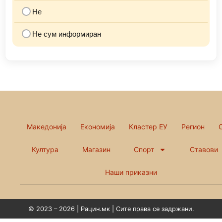
Не
Не сум информиран
Македонија
Економија
Кластер ЕУ
Регион
Култура
Магазин
Спорт
Ставови
Наши приказни
© 2023 – 2026 | Рацин.мк | Сите права се задржани.