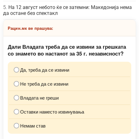
На 12 август небото ќе се затемни: Македонија нема
да остане без спектакл
Рацин.мк ве прашува:
Дали Владата треба да се извини за грешката
со знамето во настанот за 35 г. независност?
Да, треба да се извини
Не треба да се извини
Владата не греши
Оставки наместо извинувања
Немам став