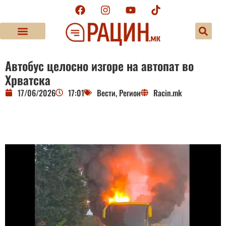
Автобус целосно изгоре на автопат во
Хрватска
17/06/2026
17:01
Вести
,
Регион
Racin.mk