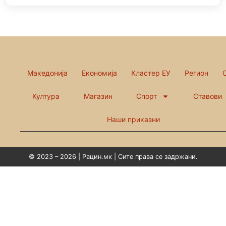
Македонија
Економија
Кластер ЕУ
Регион
Култура
Магазин
Спорт
Ставови
Наши приказни
© 2023 – 2026 | Рацин.мк | Сите права се задржани.