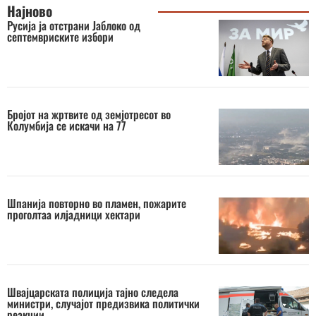
Најново
Русија ја отстрани Јаблоко од
септемвриските избори
Бројот на жртвите од земјотресот во
Колумбија се искачи на 77
Шпанија повторно во пламен, пожарите
проголтаа илјадници хектари
Швајцарската полиција тајно следела
министри, случајот предизвика политички
реакции