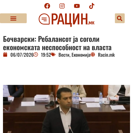
Бочварски: Ребалансот ја соголи
економската неспособност на власта
06/07/2026
19:52
Вести
,
Економија
Racin.mk