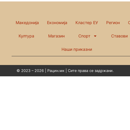
Македонија
Економија
Кластер ЕУ
Регион
Култура
Магазин
Спорт
Ставови
Наши приказни
© 2023 – 2026 | Рацин.мк | Сите права се задржани.