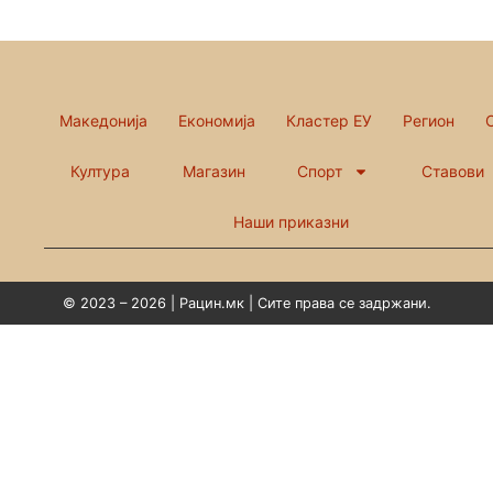
Македонија
Економија
Кластер ЕУ
Регион
Култура
Магазин
Спорт
Ставови
Наши приказни
© 2023 – 2026 | Рацин.мк | Сите права се задржани.