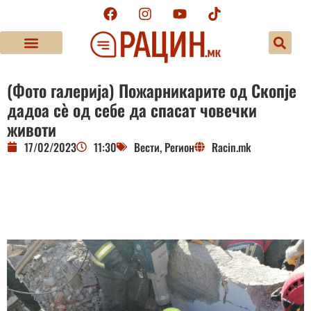
(Фото галерија) Пожарникарите од Скопје
дадоа сè од себе да спасат човечки
животи
17/02/2023
11:30
Вести
,
Регион
Racin.mk