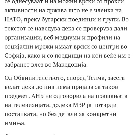
се однесуваат и на можни врски со прокси
активности на држава што не е членка на
НАТО, преку бугарски поединци и групи. Во
текстот се наведува дека се проверува дали
организации, веб медиуми и профили на
социјални мрежи имаат врски со центри во
Софија, како и со поединци на кои веќе им е
забранет влез во Македонија.
Од Обвинителството, според Телма, засега
велат дека до нив нема пријава за таков
предмет. АНБ не одговорила на прашањата
на телевизијата, додека МВР ја потврди
постапката, но без детали за конкретни
имиња.