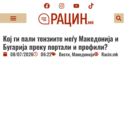
Кој ги пали тензиите меѓу Македонија и
Бугарија преку портали и профили?
08/07/2026
06:22
Вести
,
Македонија
Racin.mk