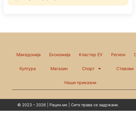
Македонија
Економија
Кластер ЕУ
Регион
Култура
Магазин
Спорт
Ставови
Наши приказни
© 2023 – 2026 | Рацин.мк | Сите права се задржани.