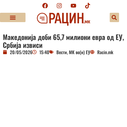
Македонија доби 65,7 милиони евра од ЕУ,
Србија извиси
20/05/2026
15:40
Вести
,
МК во(н) ЕУ
Racin.mk