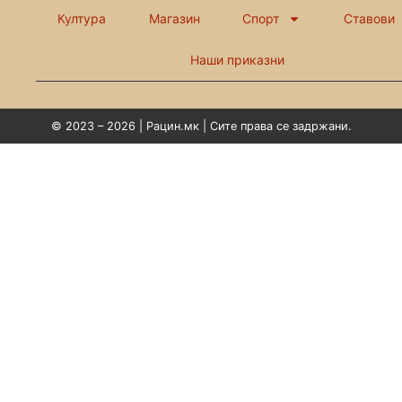
Култура
Магазин
Спорт
Ставови
Наши приказни
© 2023 – 2026 | Рацин.мк | Сите права се задржани.