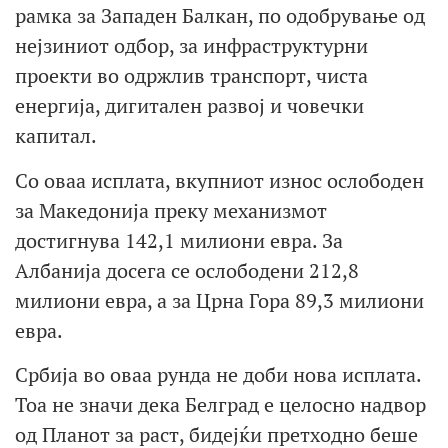
рамка за Западен Балкан, по одобрување од
нејзиниот одбор, за инфраструктурни
проекти во одржлив транспорт, чиста
енергија, дигитален развој и човечки
капитал.
Со оваа исплата, вкупниот износ ослободен
за Македонија преку механизмот
достигнува 142,1 милиони евра. За
Албанија досега се ослободени 212,8
милиони евра, а за Црна Гора 89,3 милиони
евра.
Србија во оваа рунда не доби нова исплата.
Тоа не значи дека Белград е целосно надвор
од Планот за раст, бидејќи претходно беше