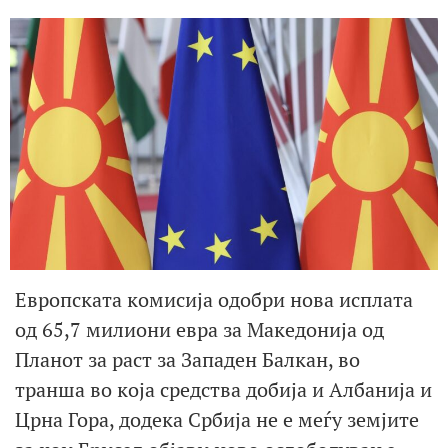
Европската комисија одобри нова исплата
од 65,7 милиони евра за Македонија од
Планот за раст за Западен Балкан, во
транша во која средства добија и Албанија и
Црна Гора, додека Србија не е меѓу земјите