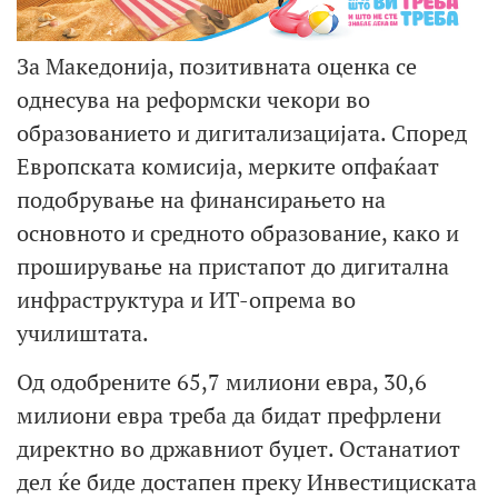
За Македонија, позитивната оценка се
однесува на реформски чекори во
образованието и дигитализацијата. Според
Европската комисија, мерките опфаќаат
подобрување на финансирањето на
основното и средното образование, како и
проширување на пристапот до дигитална
инфраструктура и ИТ-опрема во
училиштата.
Од одобрените 65,7 милиони евра, 30,6
милиони евра треба да бидат префрлени
директно во државниот буџет. Останатиот
дел ќе биде достапен преку Инвестициската