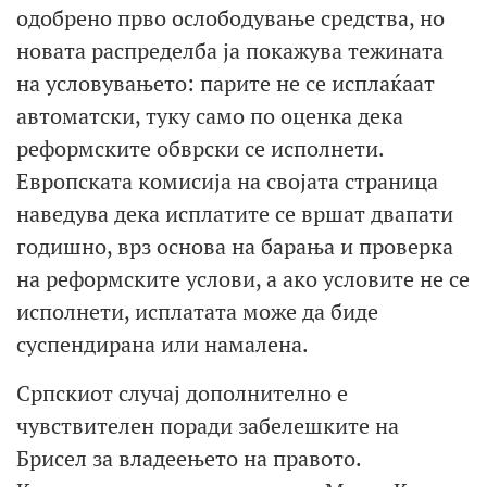
одобрено прво ослободување средства, но
новата распределба ја покажува тежината
на условувањето: парите не се исплаќаат
автоматски, туку само по оценка дека
реформските обврски се исполнети.
Европската комисија на својата страница
наведува дека исплатите се вршат двапати
годишно, врз основа на барања и проверка
на реформските услови, а ако условите не се
исполнети, исплатата може да биде
суспендирана или намалена.
Српскиот случај дополнително е
чувствителен поради забелешките на
Брисел за владеењето на правото.