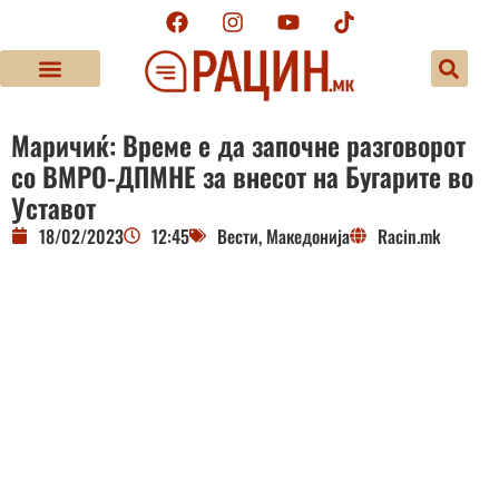
Маричиќ: Време е да започне разговорот
со ВМРО-ДПМНЕ за внесот на Бугарите во
Уставот
18/02/2023
12:45
Вести
,
Македонија
Racin.mk