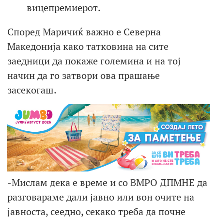
вицепремиерот.
Според Маричиќ важно е Северна
Македонија како татковина на сите
заедници да покаже големина и на тој
начин да го затвори ова прашање
засекогаш.
-Мислам дека е време и со ВМРО ДПМНЕ да
разговараме дали јавно или вон очите на
јавноста, сеедно, секако треба да почне