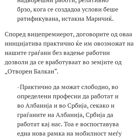
брзо, кога се создадоа услови беше
ратификувана, истакна Маричиќ.
Според вицепремиерот, договорите од оваа
иницијатива практично ќе им овозможат на
нашите граѓани без вадење работни
дозволи да се вработуваат во земјите од
„Отворен Балкан“.
-Практично да можат слободно, во
определени професии да работат и
во Албанија и во Србија, секако и
граѓаните на Албанија, Србија да
работат кај нас. Тоа е воспоставува
една нова рамка на мобилност меѓу