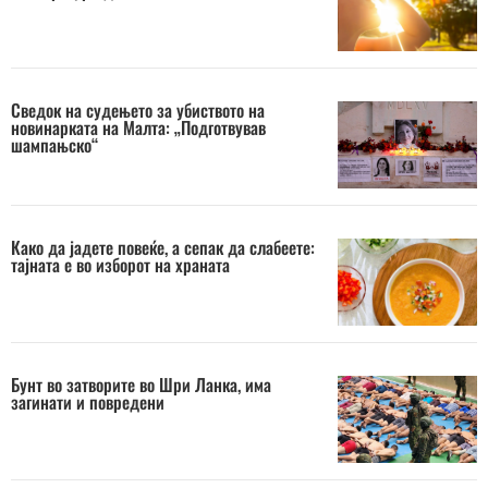
Сведок на судењето за убиството на
новинарката на Малта: „Подготвував
шампањско“
Како да јадете повеќе, а сепак да слабеете:
тајната е во изборот на храната
Бунт во затворите во Шри Ланка, има
загинати и повредени