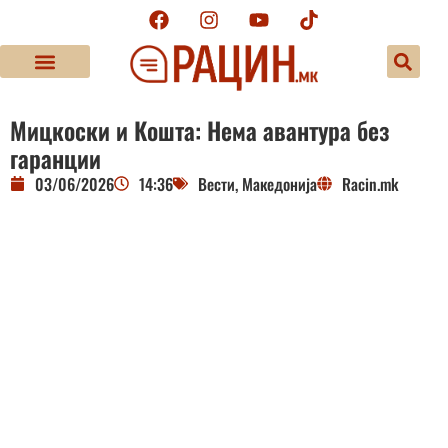
Мицкоски и Кошта: Нема авантура без
гаранции
03/06/2026
14:36
Вести
,
Македонија
Racin.mk