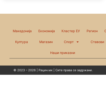
Македонија
Економија
Кластер ЕУ
Регион
Култура
Магазин
Спорт
Ставови
Наши приказни
© 2023 – 2026 | Рацин.мк | Сите права се задржани.