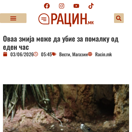
Оваа змија може да убие за помалку од
еден час
03/06/2026
05:45
Вести
,
Магазин
Racin.mk