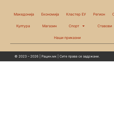
Македонија
Економија
Кластер ЕУ
Регион
Култура
Магазин
Спорт
Ставови
Наши приказни
© 2023 – 2026 | Рацин.мк | Сите права се задржани.