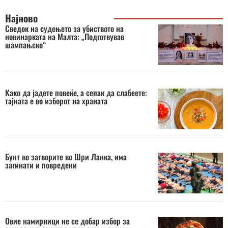
Најново
Сведок на судењето за убиството на
новинарката на Малта: „Подготвував
шампањско“
Како да јадете повеќе, а сепак да слабеете:
тајната е во изборот на храната
Бунт во затворите во Шри Ланка, има
загинати и повредени
Овие намирници не се добар избор за