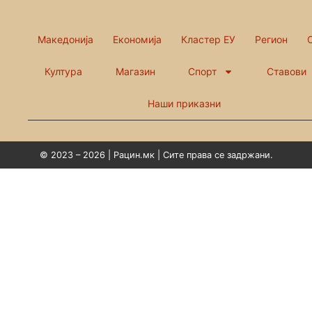
Македонија
Економија
Кластер ЕУ
Регион
Култура
Магазин
Спорт
Ставови
Наши приказни
© 2023 – 2026 | Рацин.мк | Сите права се задржани.