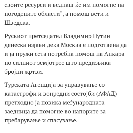
своите ресурси и веднаш ќе им помогне на
погодените области“, а помош вети и
Шведска.
Рускиот претседател Владимир Путин
денеска изјави дека Москва е подготвена да
и ја пружи сета потребна помош на Анкара
по силниот земјотрес што предизвика
бројни жртви.
Турската Агенција за управување со
катастрофи и вонредни состојби (АФАД)
претходно ја повика меѓународната
заедница да помогне во напорите за
пребарување и спасување.