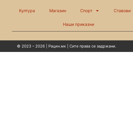
Култура
Магазин
Спорт
Ставови
Наши приказни
© 2023 – 2026 | Рацин.мк | Сите права се задржани.