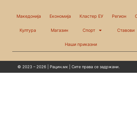
Македонија
Економија
Кластер ЕУ
Регион
Култура
Магазин
Спорт
Ставови
Наши приказни
© 2023 – 2026 | Рацин.мк | Сите права се задржани.