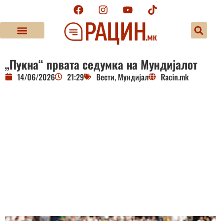
„Пукна“ првата седумка на Мундијалот
14/06/2026
21:29
Вести
,
Мундијал
Racin.mk