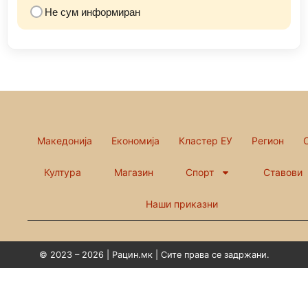
Не сум информиран
Македонија
Економија
Кластер ЕУ
Регион
Култура
Магазин
Спорт
Ставови
Наши приказни
© 2023 – 2026 | Рацин.мк | Сите права се задржани.