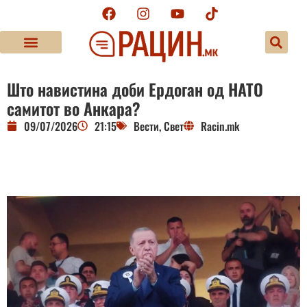
Што навистина доби Ердоган од НАТО
самитот во Анкара?
09/07/2026
21:15
Вести
,
Свет
Racin.mk