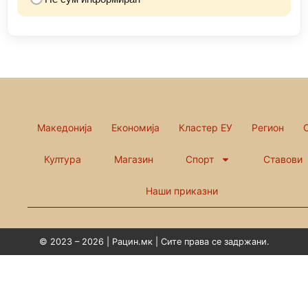
Македонија
Економија
Кластер ЕУ
Регион
Култура
Магазин
Спорт
Ставови
Наши приказни
© 2023 – 2026 | Рацин.мк | Сите права се задржани.