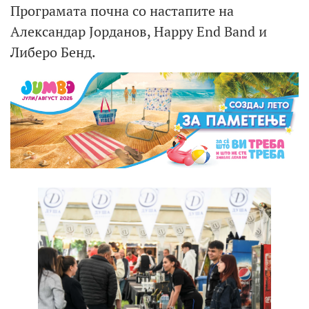
Програмата почна со настапите на
Александар Јорданов, Happy End Band и
Либеро Бенд.