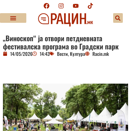
„Виноскоп“ ја отвори петдневната
фестивалска програма во Градски парк
14/05/2026
14:43
Вести
,
Култура
Racin.mk