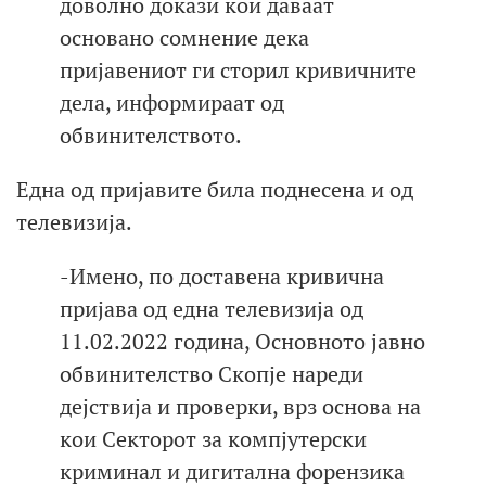
доволно докази кои даваат
основано сомнение дека
пријавениот ги сторил кривичните
дела, информираат од
обвинителството.
Една од пријавите била поднесена и од
телевизија.
-Имено, по доставена кривична
пријава од една телевизија од
11.02.2022 година, Основното јавно
обвинителство Скопје нареди
дејствија и проверки, врз основа на
кои Секторот за компјутерски
криминал и дигитална форензика