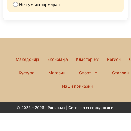
Не сум информиран
Македонија
Економија
Кластер ЕУ
Регион
Култура
Магазин
Спорт
Ставови
Наши приказни
© 2023 – 2026 | Рацин.мк | Сите права се задржани.