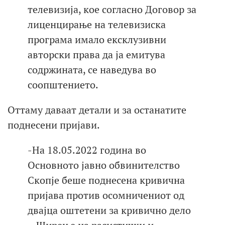
телевизија, кое согласно Договор за
лиценцирање на телевизиска
програма имало ексклузивни
авторски права да ја емитува
содржината, се наведува во
соопштението.
Оттаму даваат детали и за останатите
поднесени пријави.
-На 18.05.2022 година во
Основното јавно обвинителство
Скопје беше поднесена кривична
пријава против осомничениот од
двајца оштетени за кривично дело