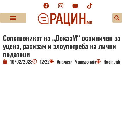
Сопственикот на „ДоказМ“ осомничен за
уцена, расизам и злоупотреба на лични
податоци
10/02/2023
12:22
Анализи
,
Македонија
Racin.mk