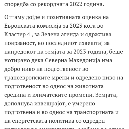
споредба со рекордната 2022 година.
Оттаму дојде и позитивната оценка на
Европската комисија за 2023 кога
во
Кластер 4 , за Зелена агенда и одржлива
поврзаност, во последниот извештај за
напредокот на земјата за 2023 година, беше
нотирано дека Северна Македонија има
добро ниво на подготвеност во
трансевропските мрежи и одредено ниво на
подготвеност во однос на животната
средина и климатските промени. Земјата,
дополнува извешрајот, е умерено
подготвена и во однос на транспортната и
на енергетската политика со одреден