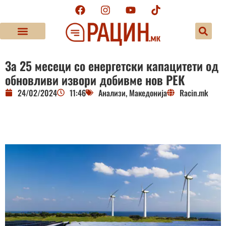
За 25 месеци со енергетски капацитети од
обновливи извори добивме нов РЕК
24/02/2024
11:46
Анализи
,
Македонија
Racin.mk