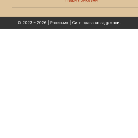
© 2023 – 2026 | Рацин.мк | Сите права се задржани.