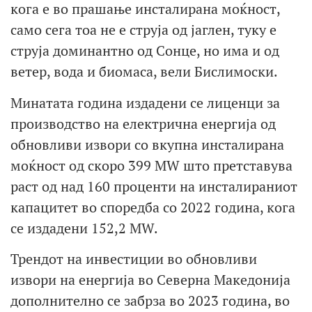
кога е во прашање инсталирана моќност,
само сега тоа не е струја од јаглен, туку е
струја доминантно од Сонце, но има и од
ветер, вода и биомаса, вели Бислимоски.
Минатата година издадени се лиценци за
производство на електрична енергија од
обновливи извори со вкупна инсталирана
моќност од скоро 399 MW што претставува
раст од над 160 проценти на инсталираниот
капацитет во споредба со 2022 година, кога
се издадени 152,2 MW.
Трендот на инвестиции во обновливи
извори на енергија во Северна Македонија
дополнително се забрза во 2023 година, во