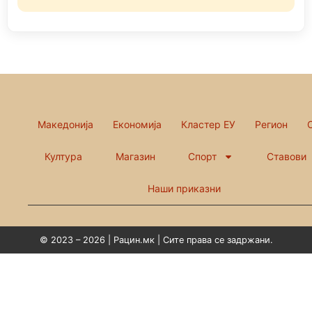
Македонија
Економија
Кластер ЕУ
Регион
Култура
Магазин
Спорт
Ставови
Наши приказни
© 2023 – 2026 | Рацин.мк | Сите права се задржани.