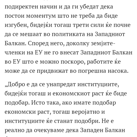
подиректен начин и да ги убедат дека
постои моментум што не треба да биде
изгубен, бидејќи тогаш трети сили ќе почне
да се мешаат во политиката на Западниот
Балкан. Според него, доколку земјите-
членки на ЕУ не го внесат Западниот Балкан
во ЕУ што е можно поскоро, работите ќе
може да се придвижат во погрешна насока.
„Добро е да се унапредат институциите,
бидејќи тогаш и економскиот раст ќе биде
подобар. Исто така, ако имате подобар
економски раст, тогаш веројатно и
институциите ќе станат подобри. Не е
реално да очекуваме дека Западен Балкан