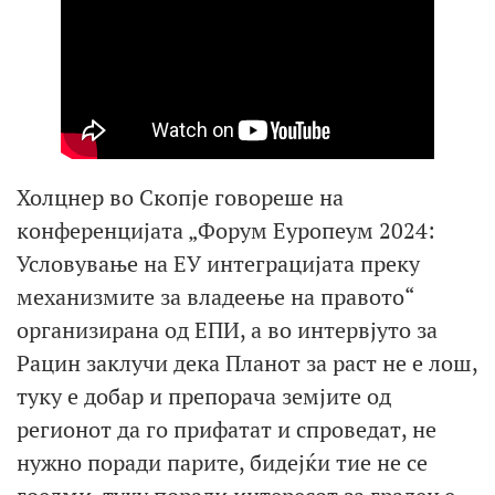
Холцнер во Скопје говореше на
конференцијата „Форум Еуропеум 2024:
Условување на ЕУ интеграцијата преку
механизмите за владеење на правото“
организирана од ЕПИ, а во интервјуто за
Рацин заклучи дека Планот за раст не е лош,
туку е добар и препорача земјите од
регионот да го прифатат и спроведат, не
нужно поради парите, бидејќи тие не се