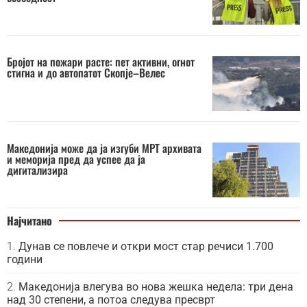
Бројот на пожари расте: пет активни, огнот
стигна и до автопатот Скопје–Велес
Македонија може да ја изгуби МРТ архивата
и меморија пред да успее да ја
дигитализира
Најчитано
Дунав се повлече и откри мост стар речиси 1.700
години
Македонија влегува во нова жешка недела: три дена
над 30 степени, а потоа следува пресврт