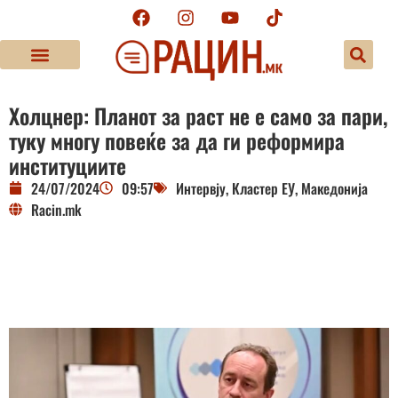
Холцнер: Планот за раст не е само за пари,
туку многу повеќе за да ги реформира
институциите
24/07/2024
09:57
Интервју
,
Кластер ЕУ
,
Македонија
Racin.mk