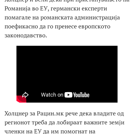
Романија во ЕУ, германски експерти
помагале на романската администрација
поефикасно да го пренесе европското
законодавство.
Холцнер за Рацин.мк рече дека владите од
регионот треба да лобираат важните земји
членки на ЕУ да им помогнат на