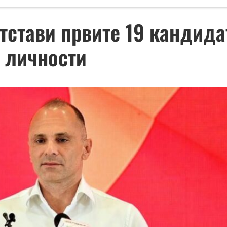
тстави првите 19 кандида
и личности