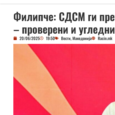
Филипче: СДСМ ги пре
– проверени и угледн
20/06/2025
19:50
Вести
,
Македонија
Racin.mk