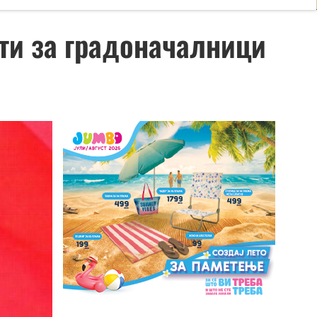
ти за градоначалници